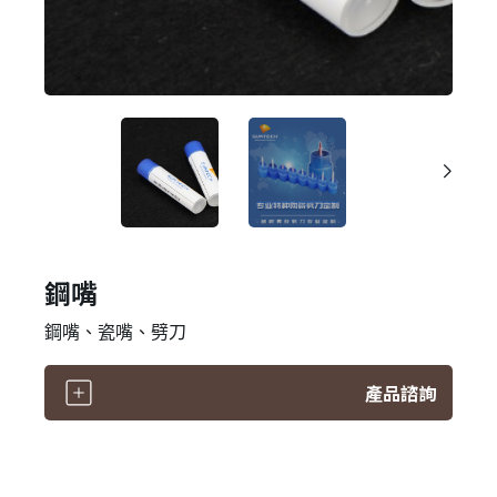
鋼嘴
鋼嘴、瓷嘴、劈刀
產品諮詢