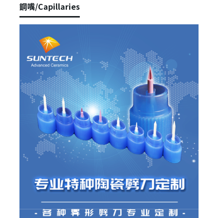
鋼嘴/Capillaries