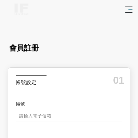
會員註冊
01
帳號設定
帳號