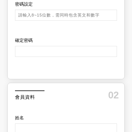
密碼設定
確定密碼
02
會員資料
姓名